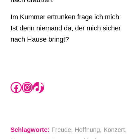
Im Kummer ertrunken frage ich mich:
Ist denn niemand da, der mich sicher
nach Hause bringt?
https://www.instagram.com/rikas.blog/
Instagram
TikTok
Schlagworte:
Freude
,
Hoffnung
,
Konzert
,