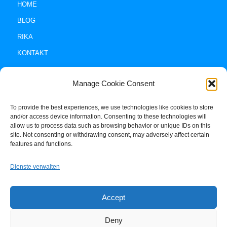
HOME
BLOG
RIKA
KONTAKT
Manage Cookie Consent
To provide the best experiences, we use technologies like cookies to store
and/or access device information. Consenting to these technologies will
allow us to process data such as browsing behavior or unique IDs on this
site. Not consenting or withdrawing consent, may adversely affect certain
Impressum +
features and functions.
Datenschutz
Dienste verwalten
Cookie-Policy (EU)
Accept
Deny