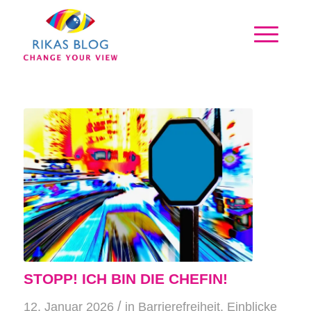
STOPP! ICH BIN DIE CHEFIN!
/
12. Januar 2026
in
Barrierefreiheit
,
Einblicke