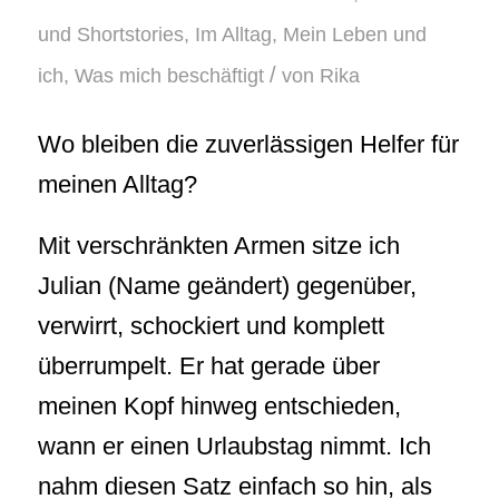
und Shortstories
,
Im Alltag
,
Mein Leben und
/
ich
,
Was mich beschäftigt
von
Rika
Wo bleiben die zuverlässigen Helfer für
meinen Alltag?
Mit verschränkten Armen sitze ich
Julian (Name geändert) gegenüber,
verwirrt, schockiert und komplett
überrumpelt. Er hat gerade über
meinen Kopf hinweg entschieden,
wann er einen Urlaubstag nimmt. Ich
nahm diesen Satz einfach so hin, als