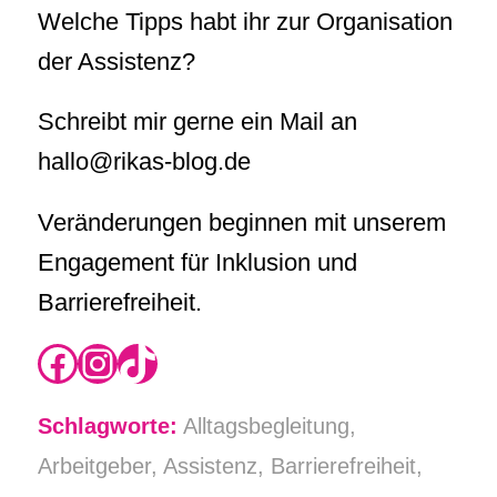
Welche Tipps habt ihr zur Organisation
der Assistenz?
Schreibt mir gerne ein Mail an
hallo@rikas-blog.de
Veränderungen beginnen mit unserem
Engagement für Inklusion und
Barrierefreiheit.
https://www.instagram.com/rikas.blog/
Instagram
TikTok
Schlagworte:
Alltagsbegleitung
,
Arbeitgeber
,
Assistenz
,
Barrierefreiheit
,