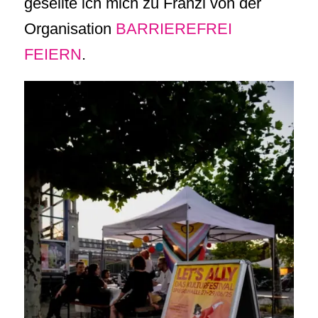
gesellte ich mich zu Franzi von der
Organisation
BARRIEREFREI
FEIERN
.