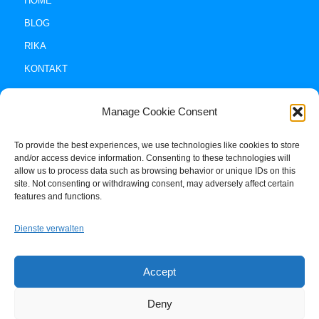
HOME
BLOG
RIKA
KONTAKT
Manage Cookie Consent
To provide the best experiences, we use technologies like cookies to store
and/or access device information. Consenting to these technologies will
allow us to process data such as browsing behavior or unique IDs on this
site. Not consenting or withdrawing consent, may adversely affect certain
Impressum +
features and functions.
Datenschutz
Dienste verwalten
Cookie-Policy (EU)
Accept
Deny