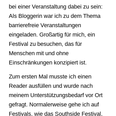
bei einer Veranstaltung dabei zu sein:
Als Bloggerin war ich zu dem Thema
barrierefreie Veranstaltungen
eingeladen. Großartig für mich, ein
Festival zu besuchen, das für
Menschen mit und ohne
Einschränkungen konzipiert ist.
Zum ersten Mal musste ich einen
Reader ausfüllen und wurde nach
meinem Unterstützungsbedarf vor Ort
gefragt. Normalerweise gehe ich auf
Festivals, wie das Southside Festival,