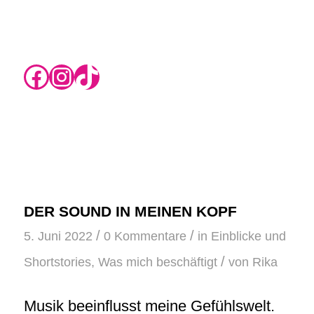
https://www.instagram.com/rikas.blog/
Instagram
TikTok
DER SOUND IN MEINEN KOPF
/
/
5. Juni 2022
0 Kommentare
in
Einblicke und
/
Shortstories
,
Was mich beschäftigt
von
Rika
Musik beeinflusst meine Gefühlswelt.