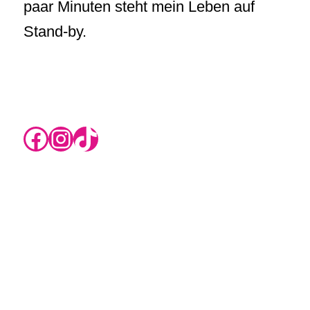
paar Minuten steht mein Leben auf
Stand-by.
https://www.instagram.com/rikas.blog/
Instagram
TikTok