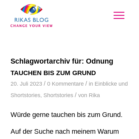
Schlagwortarchiv für:
Odnung
TAUCHEN BIS ZUM GRUND
/
/
20. Juli 2023
0 Kommentare
in
Einblicke und
/
Shortstories
,
Shortstories
von
Rika
Würde gerne tauchen bis zum Grund.
Auf der Suche nach meinem Warum