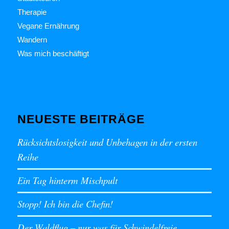
Therapie
Vegane Ernährung
Wandern
Was mich beschäftigt
NEUESTE BEITRÄGE
Rücksichtslosigkeit und Unbehagen in der ersten
Reihe
Ein Tag hinterm Mischpult
Stopp! Ich bin die Chefin!
Der Waldflug – nur was für Schwindelfreie