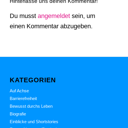
Hinterlasse uns deinen Kommentar!
Du musst
angemeldet
sein, um
einen Kommentar abzugeben.
KATEGORIEN
Auf Achse
Barrierefreiheit
Bewusst durchs Leben
Biografie
Einblicke und Shortstories