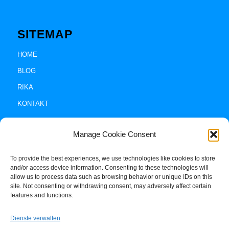
SITEMAP
HOME
BLOG
RIKA
KONTAKT
Manage Cookie Consent
To provide the best experiences, we use technologies like cookies to store
and/or access device information. Consenting to these technologies will
allow us to process data such as browsing behavior or unique IDs on this
site. Not consenting or withdrawing consent, may adversely affect certain
Impressum +
features and functions.
Datenschutz
Dienste verwalten