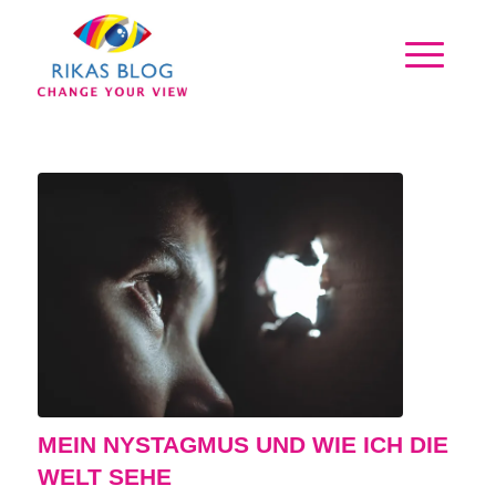
MEIN NYSTAGMUS UND WIE ICH DIE
WELT SEHE