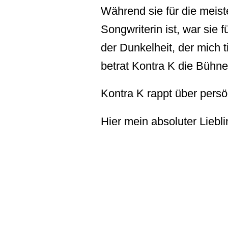
Während sie für die meis
Songwriterin ist, war sie 
der Dunkelheit, der mich t
betrat Kontra K die Bühn
Kontra K rappt über pers
Hier mein absoluter Liebl