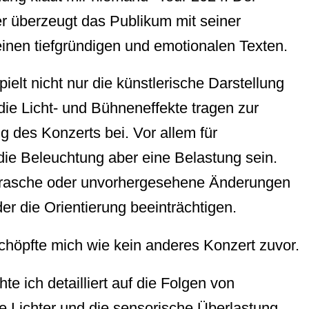
 überzeugt das Publikum mit seiner
nen tiefgründigen und emotionalen Texten.
elt nicht nur die künstlerische Darstellung
die Licht- und Bühneneffekte tragen zur
des Konzerts bei. Vor allem für
ie Beleuchtung aber eine Belastung sein.
n, rasche oder unvorhergesehene Änderungen
er die Orientierung beeinträchtigen.
chöpfte mich wie kein anderes Konzert zuvor.
te ich detailliert auf die Folgen von
e Lichter und die sensorische Überlastung