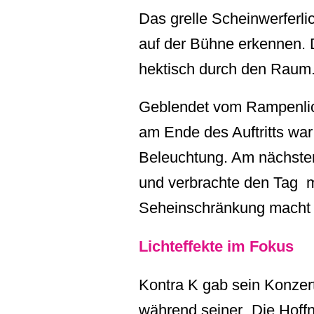
Das grelle Scheinwerferli
auf der Bühne erkennen. D
hektisch durch den Raum
Geblendet vom Rampenlich
am Ende des Auftritts war
Beleuchtung. Am nächsten
und verbrachte den Tag 
Seheinschränkung macht m
Lichteffekte im Fokus
Kontra K gab sein Konzert
während seiner „Die Hoff