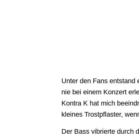
Unter den Fans entstand 
nie bei einem Konzert erl
Kontra K hat mich beeindru
kleines Trostpflaster, we
Der Bass vibrierte durch 