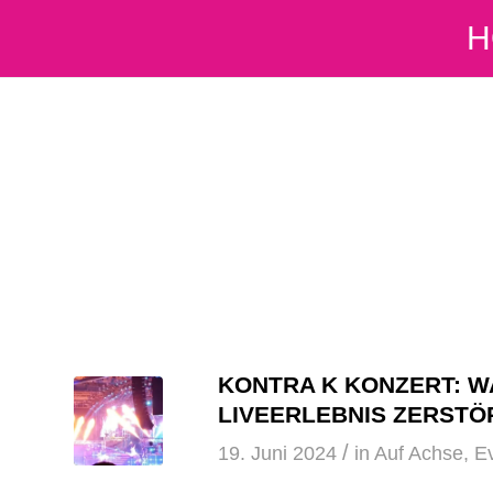
H
KONTRA K KONZERT: W
LIVEERLEBNIS ZERSTÖ
/
19. Juni 2024
in
Auf Achse
,
Ev