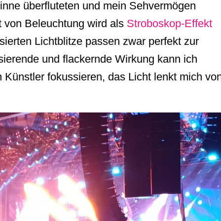
 Sinne überfluteten und mein Sehvermögen
t von Beleuchtung wird als
Stroboskop-Effekt
ierten Lichtblitze passen zwar perfekt zur
sierende und flackernde Wirkung kann ich
 Künstler fokussieren, das Licht lenkt mich vo