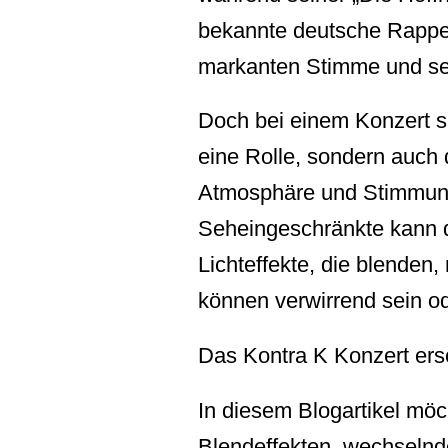
bekannte deutsche Rapper
markanten Stimme und sei
Doch bei einem Konzert spi
eine Rolle, sondern auch 
Atmosphäre und Stimmung 
Seheingeschränkte kann d
Lichteffekte, die blende
können verwirrend sein od
Das Kontra K Konzert ers
In diesem Blogartikel möch
Blendeffekten, wechselnd