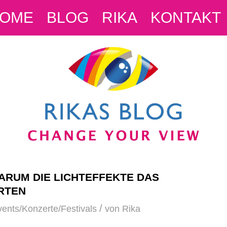
OME
BLOG
RIKA
KONTAKT
ARUM DIE LICHTEFFEKTE DAS
RTEN
/
ents/Konzerte/Festivals
von
Rika