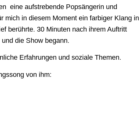
ten eine aufstrebende Popsängerin und
für mich in diesem Moment ein farbiger Klang in
ief berührte. 30 Minuten nach ihrem Auftritt
e und die Show begann.
önliche Erfahrungen und soziale Themen.
ingssong von ihm: