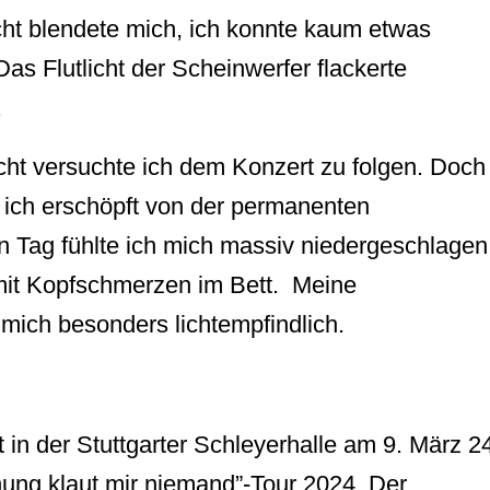
cht blendete mich, ich konnte kaum etwas
as Flutlicht der Scheinwerfer flackerte
.
t versuchte ich dem Konzert zu folgen. Doch
 ich erschöpft von der permanenten
 Tag fühlte ich mich massiv niedergeschlagen
mit Kopfschmerzen im Bett. Meine
ich besonders lichtempfindlich.
 in der Stuttgarter Schleyerhalle am 9. März 2
nung klaut mir niemand”-Tour 2024. Der