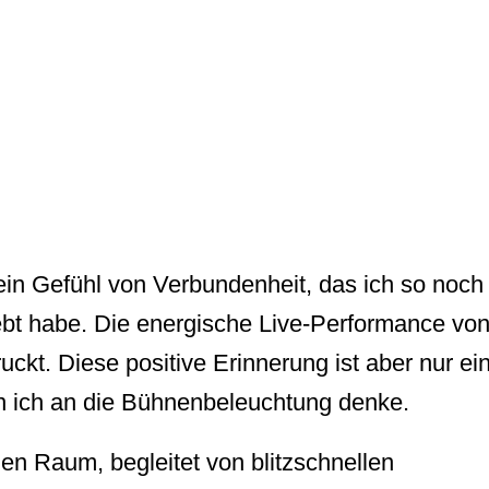
ein Gefühl von Verbundenheit, das ich so noch
ebt habe. Die energische Live-Performance vo
ckt. Diese positive Erinnerung ist aber nur ei
nn ich an die Bühnenbeleuchtung denke.
den Raum, begleitet von blitzschnellen