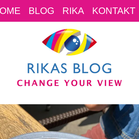
OME
BLOG
RIKA
KONTAKT