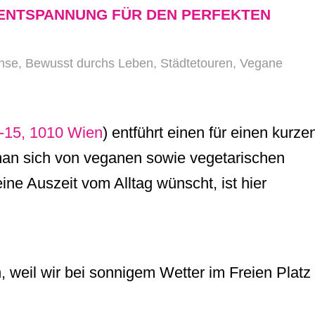
R ENTSPANNUNG FÜR DEN PERFEKTEN
hse
,
Bewusst durchs Leben
,
Städtetouren
,
Vegane
1-15, 1010 Wien
) entführt einen für einen kurze
an sich von veganen sowie vegetarischen
ne Auszeit vom Alltag wünscht, ist hier
 weil wir bei sonnigem Wetter im Freien Platz