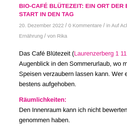
BIO-CAFÉ BLÜTEZEIT: EIN ORT DE
START IN DEN TAG
/
/
20. Dezember 2022
0 Kommentare
in
Auf Ac
/
Ernährung
von
Rika
Das Café Blütezeit (
Laurenzerberg 1 1
Augenblick in den Sommerurlaub, wo m
Speisen verzaubern lassen kann. Wer ei
bestens aufgehoben.
Räumlichkeiten:
Den Innenraum kann ich nicht bewerten,
genommen haben.