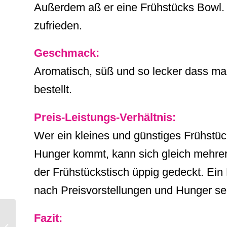
Außerdem aß er eine Frühstücks Bowl. 
zufrieden.
Geschmack:
Aromatisch, süß und so lecker dass ma
bestellt.
Preis-Leistungs-Verhältnis:
Wer ein kleines und günstiges Frühstück
Hunger kommt, kann sich gleich mehrer
der Frühstückstisch üppig gedeckt. Ein L
nach Preisvorstellungen und Hunger s
„VEGATASIA“
Fazit:
OFFENBART EUCH