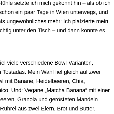
tühle setzte ich mich gekonnt hin – als ob ich
schon ein paar Tage in Wien unterwegs, und
chts ungewöhnliches mehr: Ich platzierte mein
ichtig unter den Tisch – und dann konnte es
iel viele verschiedene Bowl-Varianten,
 Tostadas. Mein Wahl fiel gleich auf zwei
l mit Banane, Heidelbeeren, Chia,
co. Und: Vegane „Matcha Banana“ mit einer
beeren, Granola und gerösteten Mandeln.
Rührei aus zwei Eiern, Brot und Butter.