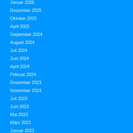
Januar 2026
Dezember 2025
Oktober 2025
April 2025
September 2024
August 2024
Juli 2024
Juni 2024
April 2024
Februar 2024
Dezember 2023
November 2023
Juli 2023
Juni 2023
Mai 2023
März 2023
Januar 2023