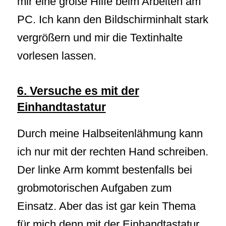
mir eine große Hilfe beim Arbeiten am
PC. Ich kann den Bildschirminhalt stark
vergrößern und mir die Textinhalte
vorlesen lassen.
6.
Versuche es mit der
Einhandtastatur
Durch meine Halbseitenlähmung kann
ich nur mit der rechten Hand schreiben.
Der linke Arm kommt bestenfalls bei
grobmotorischen Aufgaben zum
Einsatz. Aber das ist gar kein Thema
für mich denn mit der Einhandtastatur