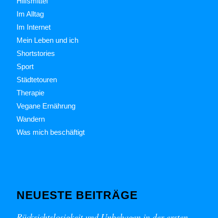
Hilfsmittel
Im Alltag
Im Internet
Mein Leben und ich
Shortstories
Sport
Städtetouren
Therapie
Vegane Ernährung
Wandern
Was mich beschäftigt
NEUESTE BEITRÄGE
Rücksichtslosigkeit und Unbehagen in der ersten