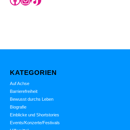
KATEGORIEN
Auf Achse
Barrierefreiheit
Bewusst durchs Leben
Biografie
Einblicke und Shortstories
Events/Konzerte/Festivals