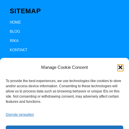
SITEMAP
HOME
BLOG
RIKA
KONTAKT
Manage Cookie Consent
To provide the best experiences, we use technologies like cookies to store
and/or access device information. Consenting to these technologies will
allow us to process data such as browsing behavior or unique IDs on this
site. Not consenting or withdrawing consent, may adversely affect certain
Impressum +
features and functions.
Datenschutz
Dienste verwalten
Cookie-Policy (EU)