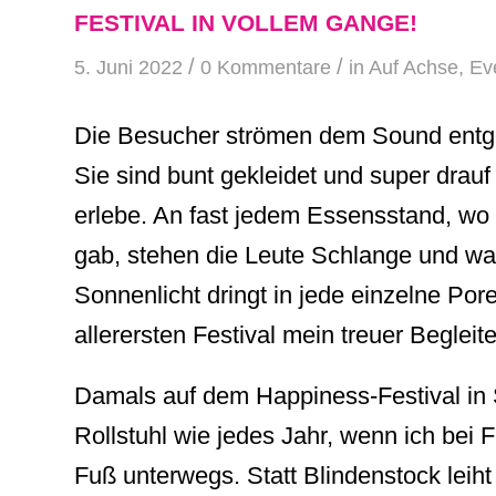
FESTIVAL IN VOLLEM GANGE!
/
/
5. Juni 2022
0 Kommentare
in
Auf Achse
,
Ev
Die Besucher strömen dem Sound entgeg
Sie sind bunt gekleidet und super drauf
erlebe. An fast jedem Essensstand, wo 
gab, stehen die Leute Schlange und war
Sonnenlicht dringt in jede einzelne Por
allerersten Festival mein treuer Begleite
Damals auf dem Happiness-Festival in 
Rollstuhl wie jedes Jahr, wenn ich bei F
Fuß unterwegs. Statt Blindenstock leih