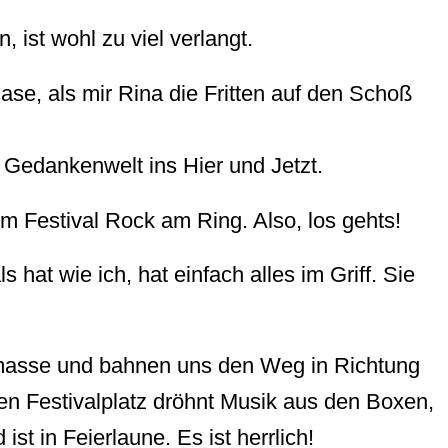
 ist wohl zu viel verlangt.
se, als mir Rina die Fritten auf den Schoß
 Gedankenwelt ins Hier und Jetzt.
 Festival Rock am Ring. Also, los gehts!
s hat wie ich, hat einfach alles im Griff. Sie
asse und bahnen uns den Weg in Richtung
n Festivalplatz dröhnt Musik aus den Boxen,
 ist in Feierlaune. Es ist herrlich!