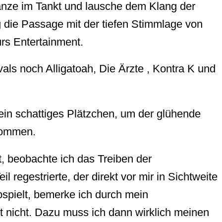
anze im Tankt und lausche dem Klang der
die Passage mit der tiefen Stimmlage von
rs Entertainment.
als noch Alligatoah, Die Ärzte , Kontra K und
ein schattiges Plätzchen, um der glühende
tkommen.
, beobachte ich das Treiben der
regestrierte, der direkt vor mir in Sichtweite
abspielt, bemerke ich durch mein
t nicht. Dazu muss ich dann wirklich meinen