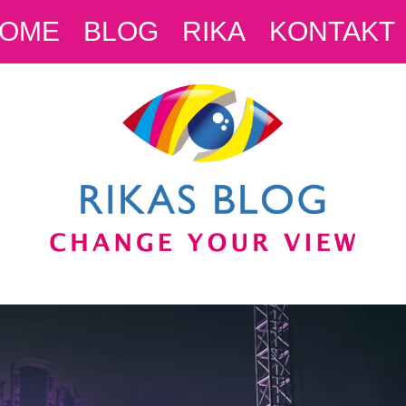
OME
BLOG
RIKA
KONTAKT