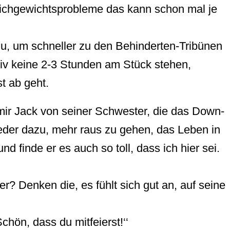
eichgewichtsprobleme das kann schon mal je
azu, um schneller zu den Behinderten-Tribünen
tiv keine 2-3 Stunden am Stück stehen,
t ab geht.
ir Jack von seiner Schwester, die das Down-
eder dazu, mehr raus zu gehen, das Leben in
 finde er es auch so toll, dass ich hier sei.
 Denken die, es fühlt sich gut an, auf seine
chön, dass du mitfeierst!‘‘