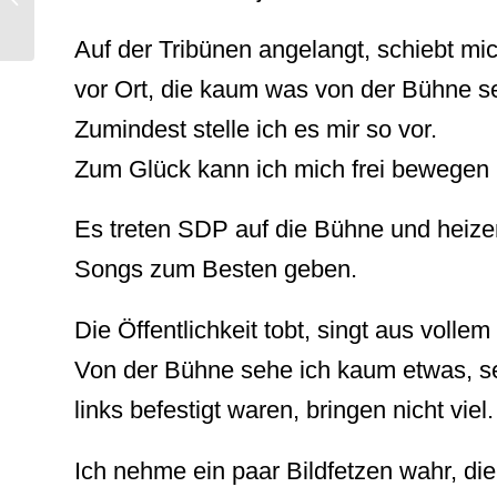
MEIN FREUND!
Auf der Tribünen angelangt, schiebt mi
vor Ort, die kaum was von der Bühne se
Zumindest stelle ich es mir so vor.
Zum Glück kann ich mich frei bewegen u
Es treten SDP auf die Bühne und heizen 
Songs zum Besten geben.
Die Öffentlichkeit tobt, singt aus vol
Von der Bühne sehe ich kaum etwas, sel
links befestigt waren, bringen nicht viel.
Ich nehme ein paar Bildfetzen wahr, die