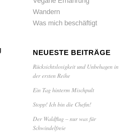
Vegane Ernährung
Wandern
Was mich beschäftigt
g
NEUESTE BEITRÄGE
Rücksichtslosigkeit und Unbehagen in
der ersten Reihe
Ein Tag hinterm Mischpult
Stopp! Ich bin die Chefin!
Der Waldflug – nur was für
Schwindelfreie