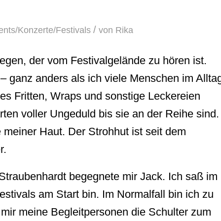
/
ents/Konzerte/Festivals
von
Rika
en, der vom Festivalgelände zu hören ist.
 – ganz anders als ich viele Menschen im Allta
es Fritten, Wraps und sonstige Leckereien
ten voller Ungeduld bis sie an der Reihe sind.
e meiner Haut. Der Strohhut ist seit dem
r.
Straubenhardt begegnete mir Jack. Ich saß im
estivals am Start bin. Im Normalfall bin ich zu
t mir meine Begleitpersonen die Schulter zum