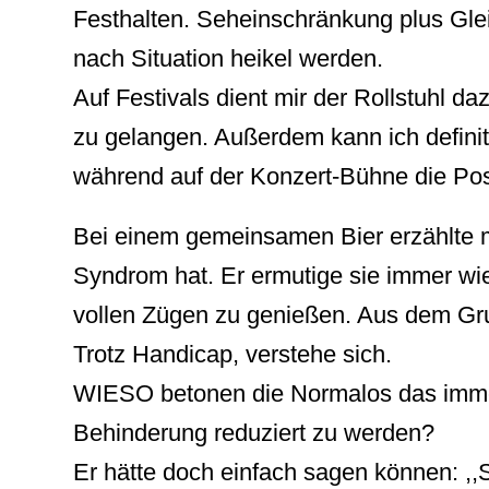
Festhalten. Seheinschränkung plus Gl
nach Situation heikel werden.
Auf Festivals dient mir der Rollstuhl d
zu gelangen. Außerdem kann ich defini
während auf der Konzert-Bühne die Pos
Bei einem gemeinsamen Bier erzählte m
Syndrom hat. Er ermutige sie immer wi
vollen Zügen zu genießen. Aus dem Grund
Trotz Handicap, verstehe sich.
WIESO betonen die Normalos das immer?
Behinderung reduziert zu werden?
Er hätte doch einfach sagen können: ,,S