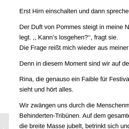
Erst Hirn einschalten und dann sprechen,
Der Duft von Pommes steigt in meine Na
legt. ,, Kann’s losgehen?‘‘, fragt sie.
Die Frage reißt mich wieder aus meiner
Denn in diesem Moment sind wir auf dem
Rina, die genauso ein Faible für Festival
sieht und hört alles.
Wir zwängen uns durch die Menschenm
Behinderten-Tribünen. Auf dem gesamte
die breite Masse jubelt, betrinkt sich und
DAS MESSER IST