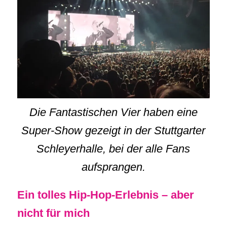
Die Fantastischen Vier haben eine
Super-Show gezeigt in der Stuttgarter
Schleyerhalle, bei der alle Fans
aufsprangen.
Ein tolles Hip-Hop-Erlebnis – aber
nicht für mich