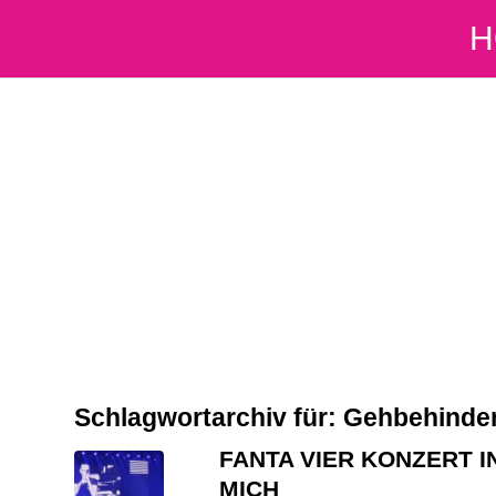
H
Schlagwortarchiv für:
Gehbehinde
FANTA VIER KONZERT 
MICH