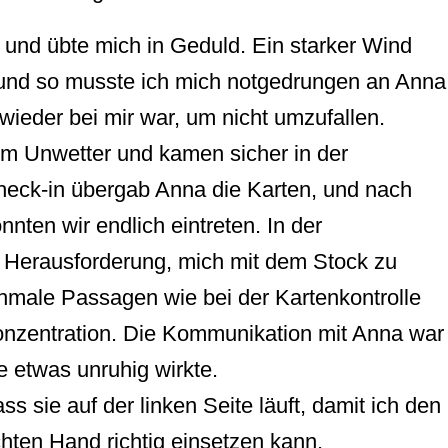
 und übte mich in Geduld. Ein starker Wind
n und so musste ich mich notgedrungen an Anna
h wieder bei mir war, um nicht umzufallen.
m Unwetter und kamen sicher in der
heck-in übergab Anna die Karten, und nach
nnten wir endlich eintreten. In der
e Herausforderung, mich mit dem Stock zu
chmale Passagen wie bei der Kartenkontrolle
Konzentration. Die Kommunikation mit Anna war
e etwas unruhig wirkte.
ss sie auf der linken Seite läuft, damit ich den
chten Hand richtig einsetzen kann.