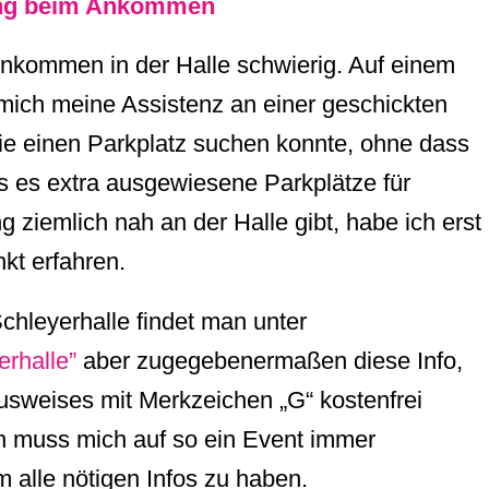
ung beim Ankommen
nkommen in der Halle schwierig. Auf einem
ß mich meine Assistenz an einer geschickten
sie einen Parkplatz suchen konnte, ohne dass
s es extra ausgewiesene Parkplätze für
ziemlich nah an der Halle gibt, habe ich erst
kt erfahren.
Schleyerhalle findet man unter
erhalle”
aber zugegebenermaßen diese Info,
sweises mit Merkzeichen „G“ kostenfrei
ch muss mich auf so ein Event immer
m alle nötigen Infos zu haben.