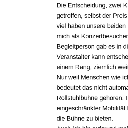
Die Entscheidung, zwei Ka
getroffen, selbst der Prei
viel haben unsere beiden 
mich als Konzertbesucher
Begleitperson gab es in d
Veranstalter kann entsche
einem Rang, ziemlich weit
Nur weil Menschen wie ic
bedeutet das nicht automa
Rollstuhlbühne gehören. R
eingeschränkter Mobilität 
die Bühne zu bieten.