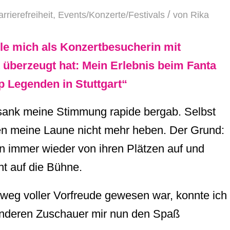
/
rrierefreiheit
,
Events/Konzerte/Festivals
von
Rika
le mich als Konzertbesucherin mit
überzeugt hat: Mein Erlebnis beim Fanta
p Legenden in Stuttgart“
 sank meine Stimmung rapide bergab. Selbst
n meine Laune nicht mehr heben. Der Grund:
n immer wieder von ihren Plätzen auf und
ht auf die Bühne.
eg voller Vorfreude gewesen war, konnte ich
anderen Zuschauer mir nun den Spaß