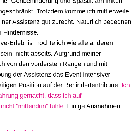
iner Gehbehinderung und Spastik am linken
ingeschränkt. Trotzdem komme ich mittlerweile
ner Assistenz gut zurecht. Natürlich begegne
 Hindernisse.
ive-Erlebnis möchte ich wie alle anderen
ein, nicht abseits. Aufgrund meiner
ch von den vordersten Rängen und mit
ung der Assistenz das Event intensiver
itigen Position auf der Behindertentribüne.
Ich
fahrung gemacht, dass ich auf
icht “mittendrin” fühle.
Einige Ausnahmen