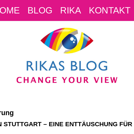
OME
BLOG
RIKA
KONTAKT
rung
IN STUTTGART – EINE ENTTÄUSCHUNG FÜR