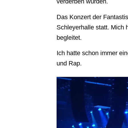
verderben würden.
Das Konzert der Fantastis
Schleyerhalle statt. Mich
begleitet.
Ich hatte schon immer ei
und Rap.