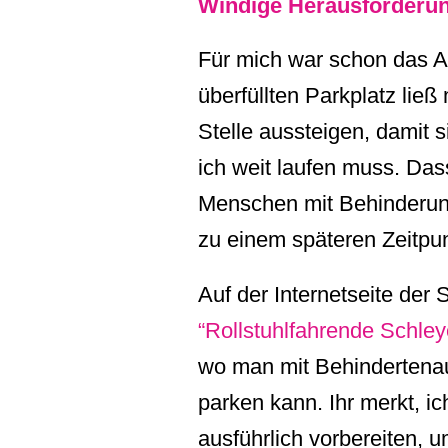
Windige Herausforder
Für mich war schon das A
überfüllten Parkplatz lie
Stelle aussteigen, damit 
ich weit laufen muss. Das
Menschen mit Behinderung 
zu einem späteren Zeitpun
Auf der Internetseite der 
“Rollstuhlfahrende Schley
wo man mit Behindertenau
parken kann. Ihr merkt, i
ausführlich vorbereiten, u