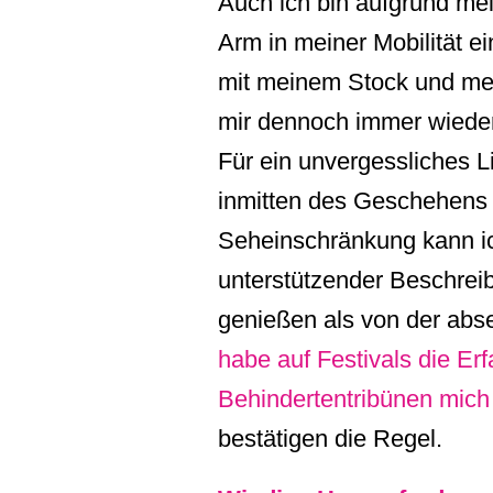
Auch ich bin aufgrund me
Arm in meiner Mobilität e
mit meinem Stock und mei
mir dennoch immer wieder
Für ein unvergessliches L
inmitten des Geschehens s
Seheinschränkung kann i
unterstützender Beschreib
genießen als von der abse
habe auf Festivals die Er
Behindertentribünen mich n
bestätigen die Regel.