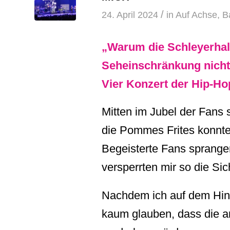
/
24. April 2024
in
Auf Achse
,
Ba
„Warum die Schleyerhal
Seheinschränkung nicht 
Vier Konzert der Hip-Ho
Mitten im Jubel der Fans
die Pommes Frites konnte
Begeisterte Fans sprange
versperrten mir so die Sic
Nachdem ich auf dem Hinw
kaum glauben, dass die 