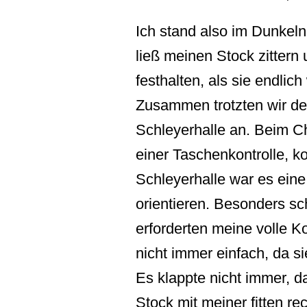
Ich stand also im Dunkeln
ließ meinen Stock zitter
festhalten, als sie endlic
Zusammen trotzten wir de
Schleyerhalle an. Beim C
einer Taschenkontrolle, ko
Schleyerhalle war es ein
orientieren. Besonders s
erforderten meine volle 
nicht immer einfach, da si
Es klappte nicht immer, da
Stock mit meiner fitten re