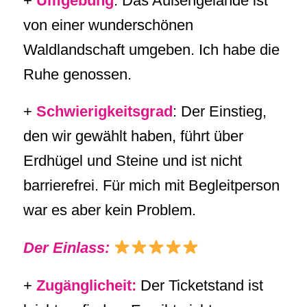
+
Umgebung
: Das Außengelände ist
von einer wunderschönen
Waldlandschaft umgeben. Ich habe die
Ruhe genossen.
+
Schwierigkeitsgrad
: Der Einstieg,
den wir gewählt haben, führt über
Erdhügel und Steine und ist nicht
barrierefrei. Für mich mit Begleitperson
war es aber kein Problem.
Der Einlass:
+
Zugänglicheit:
Der Ticketstand ist