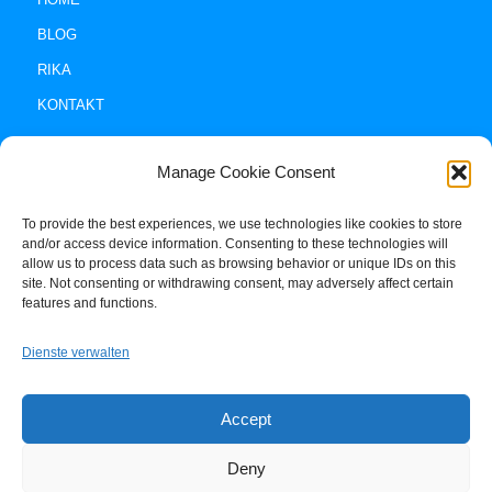
BLOG
RIKA
KONTAKT
Manage Cookie Consent
To provide the best experiences, we use technologies like cookies to store
and/or access device information. Consenting to these technologies will
allow us to process data such as browsing behavior or unique IDs on this
site. Not consenting or withdrawing consent, may adversely affect certain
Impressum +
features and functions.
Datenschutz
Dienste verwalten
Cookie-Policy (EU)
Accept
Deny