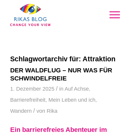
Schlagwortarchiv für:
Attraktion
DER WALDFLUG – NUR WAS FÜR
SCHWINDELFREIE
/
1. Dezember 2025
in
Auf Achse
,
Barrierefreiheit
,
Mein Leben und ich
,
/
Wandern
von
Rika
Ein barrierefreies Abenteuer im