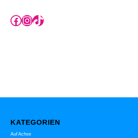
https://www.instagram.com/rikas.blog/
Instagram
TikTok
KATEGORIEN
Auf Achse