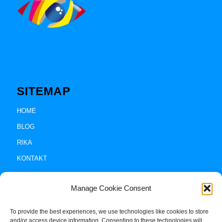
SITEMAP
HOME
BLOG
RIKA
KONTAKT
Manage Cookie Consent
To provide the best experiences, we use technologies like cookies to store
and/or access device information. Consenting to these technologies will