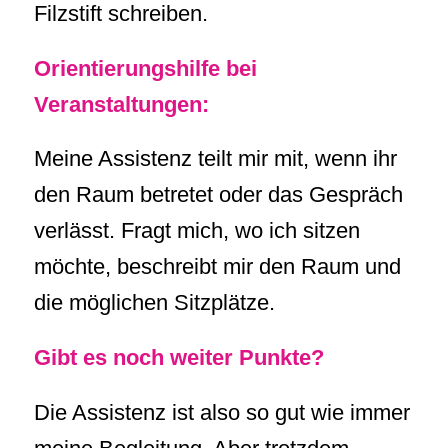
Filzstift schreiben.
Orientierungshilfe bei
Veranstaltungen:
Meine Assistenz teilt mir mit, wenn ihr
den Raum betretet oder das Gespräch
verlässt. Fragt mich, wo ich sitzen
möchte, beschreibt mir den Raum und
die möglichen Sitzplätze.
Gibt es noch weiter Punkte?
Die Assistenz ist also so gut wie immer