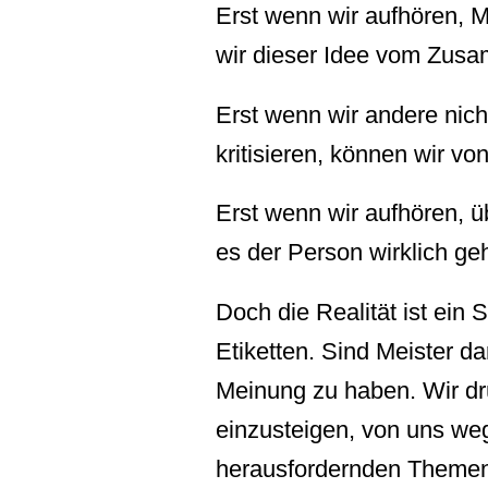
Erst wenn wir aufhören,
wir dieser Idee vom Zus
Erst wenn wir andere nich
kritisieren, können wir vo
Erst wenn wir aufhören, ü
es der Person wirklich ge
Doch die Realität ist ein
Etiketten. Sind Meister da
Meinung zu haben. Wir drü
einzusteigen, von uns w
herausfordernden Themen 