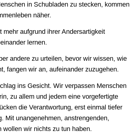
 Menschen in Schubladen zu stecken, kommen
ammenleben näher.
t mehr aufgrund ihrer Andersartigkeit
neinander lernen.
ber andere zu urteilen, bevor wir wissen, wie
ht, fangen wir an, aufeinander zuzugehen.
 Schlag ins Gesicht. Wir verpassen Menschen
rin, zu allem und jedem eine vorgefertigte
cken die Verantwortung, erst einmal tiefer
eg. Mit unangenehmen, anstrengenden,
wollen wir nichts zu tun haben.