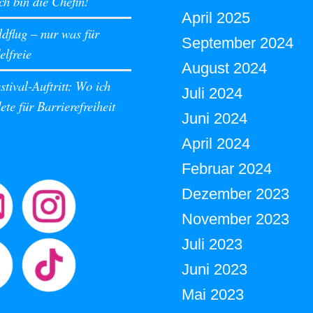
ch bin die Chefin!
April 2025
dflug – nur was für
September 2024
lfreie
August 2024
tival-Auftritt: Wo ich
Juli 2024
te für Barrierefreiheit
Juni 2024
April 2024
Februar 2024
Dezember 2023
November 2023
Juli 2023
Juni 2023
Mai 2023