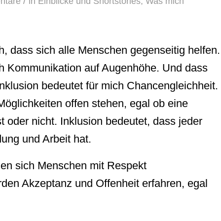
/
ntare
in
Einblicke und Shortstories
,
Was mich
ch, dass sich alle Menschen gegenseitig helfen.
ich Kommunikation auf Augenhöhe. Und dass
Inklusion bedeutet für mich Chancengleichheit.
öglichkeiten offen stehen, egal ob eine
 oder nicht. Inklusion bedeutet, dass jeder
ung und Arbeit hat.
rden sich Menschen mit Respekt
den Akzeptanz und Offenheit erfahren, egal