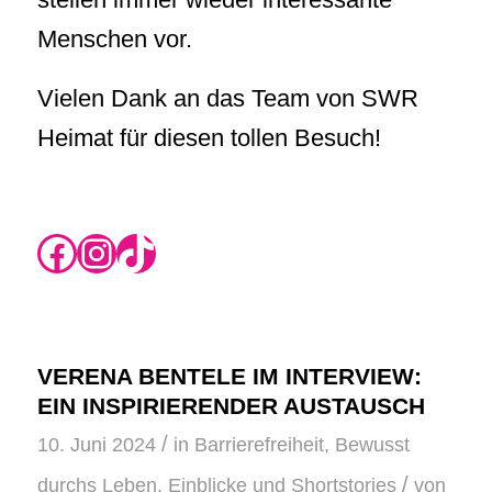
Menschen vor.
Vielen Dank an das Team von SWR
Heimat für diesen tollen Besuch!
https://www.instagram.com/rikas.blog/
Instagram
TikTok
VERENA BENTELE IM INTERVIEW:
EIN INSPIRIERENDER AUSTAUSCH
/
10. Juni 2024
in
Barrierefreiheit
,
Bewusst
/
durchs Leben
,
Einblicke und Shortstories
von