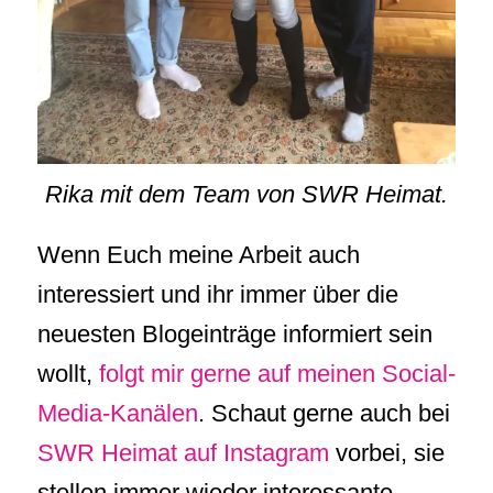
Rika mit dem Team von SWR Heimat.
Wenn Euch meine Arbeit auch
interessiert und ihr immer über die
neuesten Blogeinträge informiert sein
wollt,
folgt mir gerne auf meinen Social-
Media-Kanälen
. Schaut gerne auch bei
SWR Heimat auf Instagram
vorbei, sie
stellen immer wieder interessante