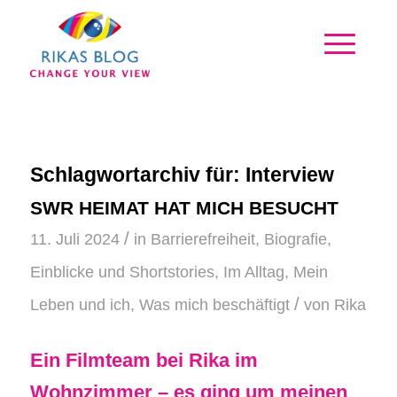
Schlagwortarchiv für:
Interview
SWR HEIMAT HAT MICH BESUCHT
/
11. Juli 2024
in
Barrierefreiheit
,
Biografie
,
Einblicke und Shortstories
,
Im Alltag
,
Mein
/
Leben und ich
,
Was mich beschäftigt
von
Rika
Ein Filmteam bei Rika im
Wohnzimmer – es ging um meinen