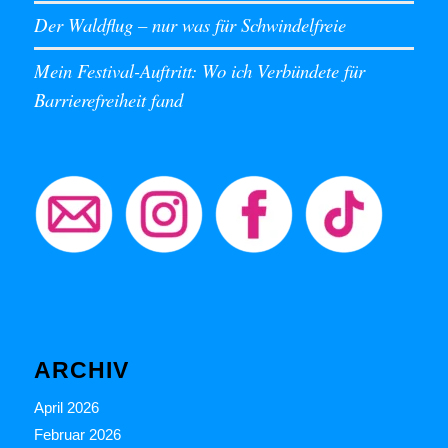
Der Waldflug – nur was für Schwindelfreie
Mein Festival-Auftritt: Wo ich Verbündete für
Barrierefreiheit fand
ARCHIV
April 2026
Februar 2026