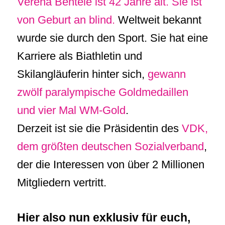
Verena Bentele ist 42 Jahre alt. Sie ist
von Geburt an blind.
Weltweit bekannt
wurde sie durch den Sport. Sie hat eine
Karriere als Biathletin und
Skilangläuferin hinter sich,
gewann
zwölf paralympische Goldmedaillen
und vier Mal WM-Gold
.
Derzeit ist sie die Präsidentin des
VDK,
dem größten deutschen Sozialverband
,
der die Interessen von über 2 Millionen
Mitgliedern vertritt.
Hier also nun exklusiv für euch,