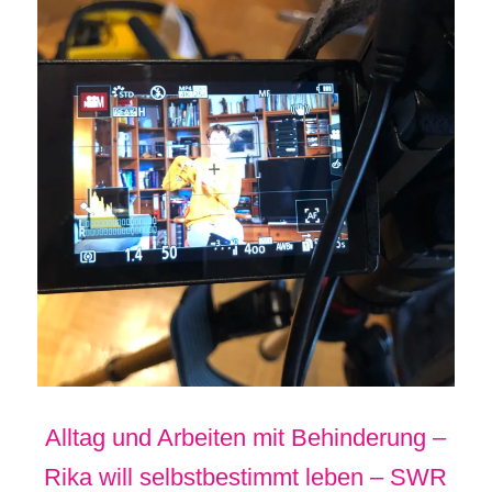
Alltag und Arbeiten mit Behinderung –
Rika will selbstbestimmt leben – SWR