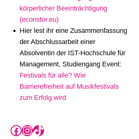
körperlicher Beeinträchtigung
(econstor.eu)
Hier lest ihr eine Zusammenfassung
der Abschlussarbeit einer
Absolventin der IST-Hochschule für
Management, Studiengang Event:
Festivals für alle? Wie
Barrierefreiheit auf Musikfestivals
zum Erfolg wird
https://www.instagram.com/rikas.blog/
Instagram
TikTok