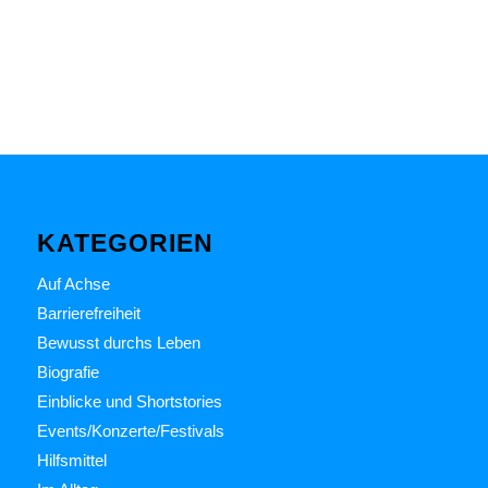
KATEGORIEN
Auf Achse
Barrierefreiheit
Bewusst durchs Leben
Biografie
Einblicke und Shortstories
Events/Konzerte/Festivals
Hilfsmittel