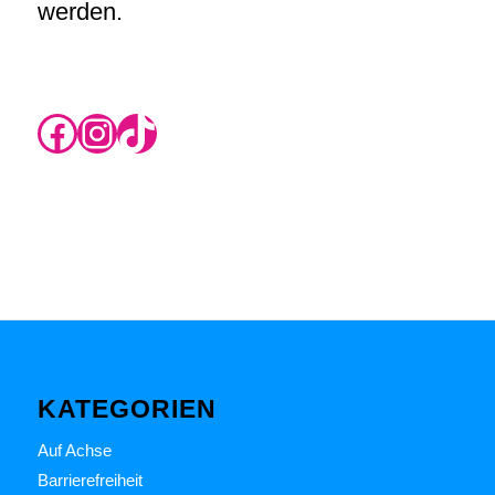
werden.
https://www.instagram.com/rikas.blog/
Instagram
TikTok
KATEGORIEN
Auf Achse
Barrierefreiheit