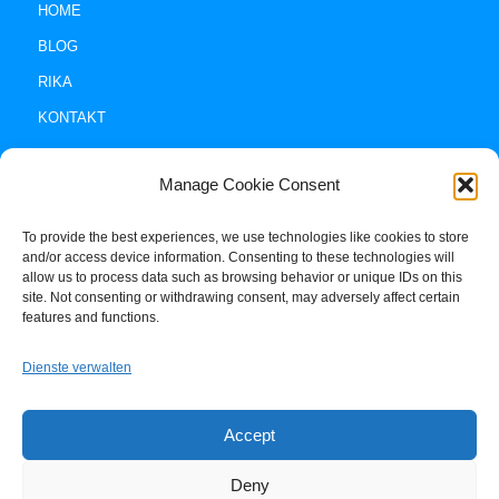
HOME
BLOG
RIKA
KONTAKT
Manage Cookie Consent
To provide the best experiences, we use technologies like cookies to store
and/or access device information. Consenting to these technologies will
allow us to process data such as browsing behavior or unique IDs on this
site. Not consenting or withdrawing consent, may adversely affect certain
Impressum +
features and functions.
Datenschutz
Dienste verwalten
Cookie-Policy (EU)
Accept
Deny