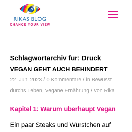
Schlagwortarchiv für:
Druck
VEGAN GEHT AUCH BEHINDERT
/
/
22. Juni 2023
0 Kommentare
in
Bewusst
/
durchs Leben
,
Vegane Ernährung
von
Rika
Kapitel 1: Warum überhaupt Vegan
Ein paar Steaks und Würstchen auf