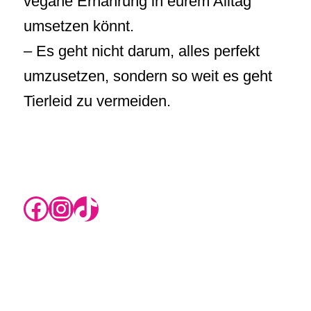
vegane Ernährung in eurem Alltag
umsetzen könnt.
– Es geht nicht darum, alles perfekt
umzusetzen, sondern so weit es geht
Tierleid zu vermeiden.
https://www.instagram.com/rikas.blog/
Instagram
TikTok