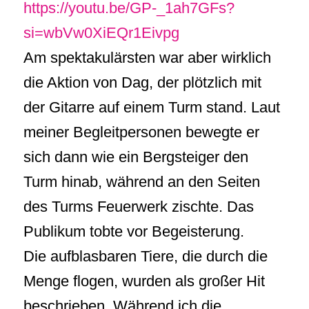
https://youtu.be/GP-_1ah7GFs?
si=wbVw0XiEQr1Eivpg
Am spektakulärsten war aber wirklich
die Aktion von Dag, der plötzlich mit
der Gitarre auf einem Turm stand. Laut
meiner Begleitpersonen bewegte er
sich dann wie ein Bergsteiger den
Turm hinab, während an den Seiten
des Turms Feuerwerk zischte. Das
Publikum tobte vor Begeisterung.
Die aufblasbaren Tiere, die durch die
Menge flogen, wurden als großer Hit
beschrieben. Während ich die