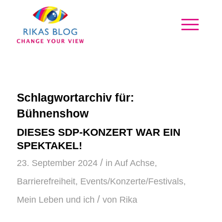
Schlagwortarchiv für:
Bühnenshow
DIESES SDP-KONZERT WAR EIN
SPEKTAKEL!
/
23. September 2024
in
Auf Achse
,
Barrierefreiheit
,
Events/Konzerte/Festivals
,
/
Mein Leben und ich
von
Rika