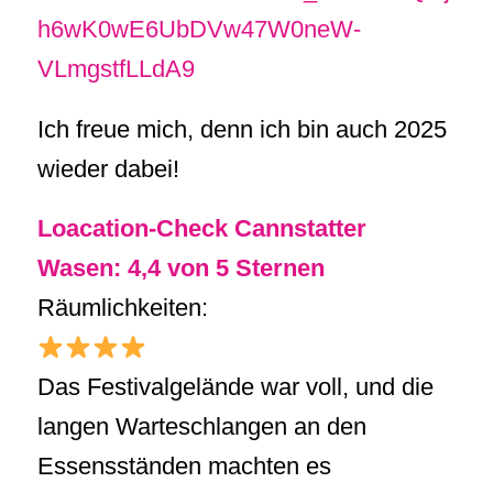
h6wK0wE6UbDVw47W0neW-
VLmgstfLLdA9
Ich freue mich, denn ich bin auch 2025
wieder dabei!
Loacation-Check Cannstatter
Wasen: 4,4 von 5 Sternen
Räumlichkeiten:
Das Festivalgelände war voll, und die
langen Warteschlangen an den
Essensständen machten es