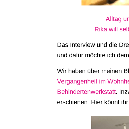
Alltag u
Rika will s
Das Interview und die Dre
und dafür möchte ich de
Wir haben über meinen B
Vergangenheit im Wohnh
Behindertenwerkstatt
. In
erschienen. Hier könnt i