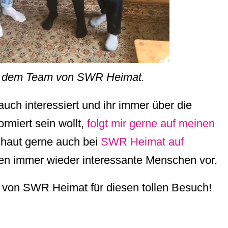
t dem Team von SWR Heimat.
ch interessiert und ihr immer über die
rmiert sein wollt,
folgt mir gerne auf meinen
chaut gerne auch bei
SWR Heimat auf
llen immer wieder interessante Menschen vor.
von SWR Heimat für diesen tollen Besuch!