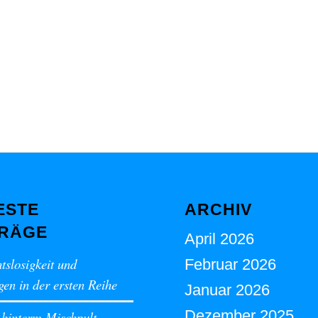
ESTE
ARCHIV
TRÄGE
April 2026
tslosigkeit und
Februar 2026
en in der ersten Reihe
Januar 2026
Dezember 2025
 hinterm Mischpult