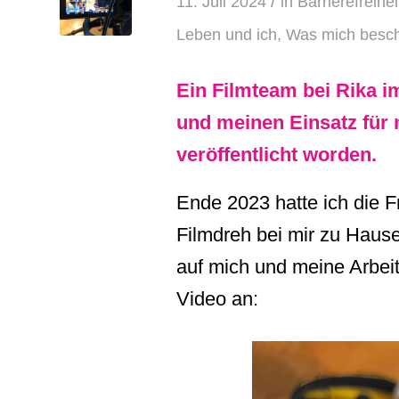
/
11. Juli 2024
in
Barrierefreihei
Leben und ich
,
Was mich besch
Ein Filmteam bei Rika 
und meinen Einsatz für m
veröffentlicht worden.
Ende 2023 hatte ich die 
Filmdreh bei mir zu Hause
auf mich und meine Arbei
Video an: