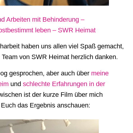
nd Arbeiten mit Behinderung –
elbstbestimmt leben – SWR Heimat
harbeit haben uns allen viel Spaß gemacht,
m Team von SWR Heimat herzlich danken.
log gesprochen, aber auch über
meine
eim
und
schlechte Erfahrungen in der
zwischen ist der kurze Film über mich
hr Euch das Ergebnis anschauen: