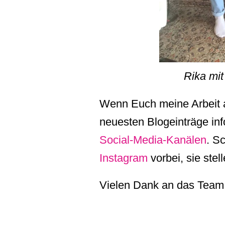
Rika mi
Wenn Euch meine Arbeit au
neuesten Blogeinträge info
Social-Media-Kanälen
. S
Instagram
vorbei, sie ste
Vielen Dank an das Team 