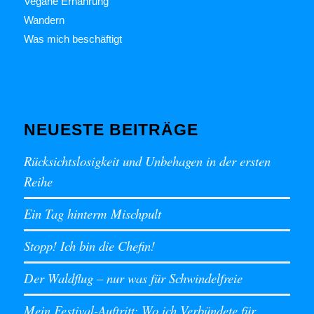
Vegane Ernährung
Wandern
Was mich beschäftigt
NEUESTE BEITRÄGE
Rücksichtslosigkeit und Unbehagen in der ersten
Reihe
Ein Tag hinterm Mischpult
Stopp! Ich bin die Chefin!
Der Waldflug – nur was für Schwindelfreie
Mein Festival-Auftritt: Wo ich Verbündete für