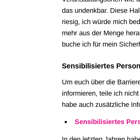
das undenkbar. Diese Hal
riesig, ich würde mich bed
mehr aus der Menge hera
buche ich für mein Sicher
Sensibilisiertes Person
Um euch über die Barrier
informieren, teile ich nic
habe auch zusätzliche In
Sensibilisiertes Per
In den letzten Jahren hab