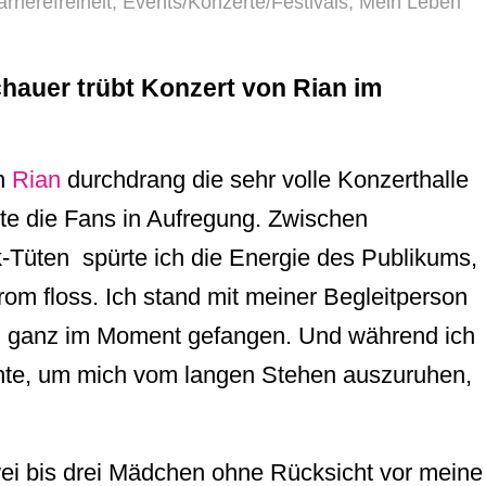
rrierefreiheit
,
Events/Konzerte/Festivals
,
Mein Leben
hauer trübt Konzert von Rian im
on
Rian
durchdrang die sehr volle Konzerthalle
e die Fans in Aufregung. Zwischen
-Tüten spürte ich die Energie des Publikums,
trom floss. Ich stand mit meiner Begleitperson
e, ganz im Moment gefangen. Und während ich
nte, um mich vom langen Stehen auszuruhen,
wei bis drei Mädchen ohne Rücksicht vor meine