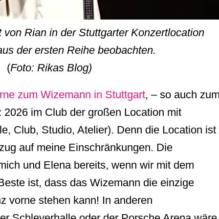
von Rian in der Stuttgarter Konzertlocation
us der ersten Reihe beobachten.
(
Foto: Rikas Blog)
rne zum Wizemann in Stuttgart
, – so auch zu
 2026 im Club der großen Location mit
, Club, Studio, Atelier). Denn die Location ist
Bezug auf meine Einschränkungen. Die
mich und Elena bereits, wenn wir mit dem
este ist, dass das Wizemann die einzige
anz vorne stehen kann! In anderen
der Schleyerhalle oder der Porsche Arena wäre