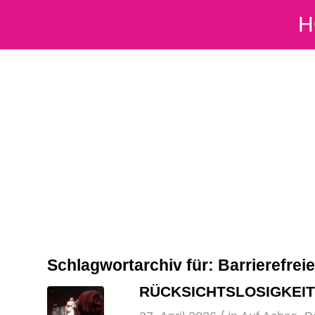
H
Schlagwortarchiv für:
Barrierefrei
RÜCKSICHTSLOSIGKEIT