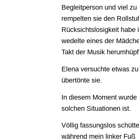
Begleitperson und viel zu
rempelten sie den Rollstuh
Rücksichtslosigkeit habe 
wedelte eines der Mädche
Takt der Musik herumhüpf
Elena versuchte etwas zu
übertönte sie.
In diesem Moment wurde m
solchen Situationen ist.
Völlig fassungslos schütt
während mein linker Fuß 