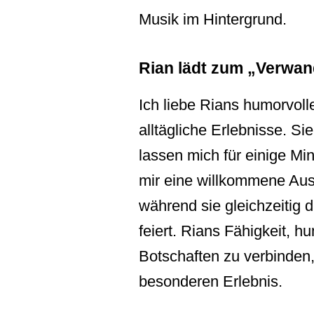
Musik im Hintergrund.
Rian lädt zum „Verwan
Ich liebe Rians humorvoll
alltägliche Erlebnisse. S
lassen mich für einige M
mir eine willkommene Aus
während sie gleichzeitig 
feiert. Rians Fähigkeit, h
Botschaften zu verbinden
besonderen Erlebnis.