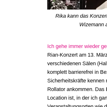
Rika kann das Konzert 
Wizemann a
Ich gehe immer wieder ge
Rian-Konzert am 13. März
verschiedenen Sälen (Halle
komplett barrierefrei in 
Sicherheitskräfte kennen 
Rollator ankommen. Das B
Location ist, in der ich g
Veranstaltungsorten wie 