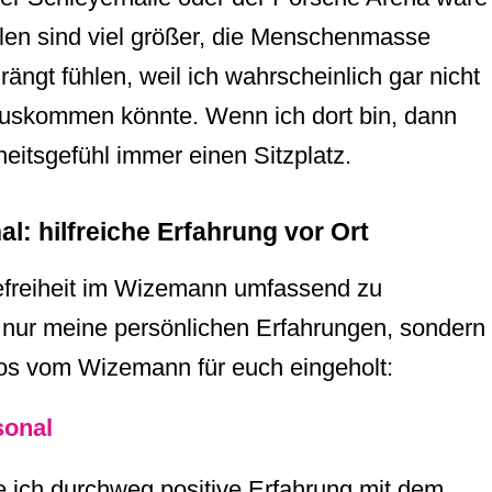
len sind viel größer, die Menschenmasse
rängt fühlen, weil ich wahrscheinlich gar nicht
uskommen könnte. Wenn ich dort bin, dann
heitsgefühl immer einen Sitzplatz.
al: hilfreiche Erfahrung vor Ort
efreiheit im Wizemann umfassend zu
ht nur meine persönlichen Erfahrungen, sondern
fos vom Wizemann für euch eingeholt:
sonal
e ich durchweg positive Erfahrung mit dem