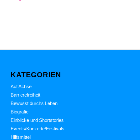
KATEGORIEN
Auf Achse
Barrierefreiheit
Bewusst durchs Leben
Biografie
Einblicke und Shortstories
Events/Konzerte/Festivals
Hilfsmittel