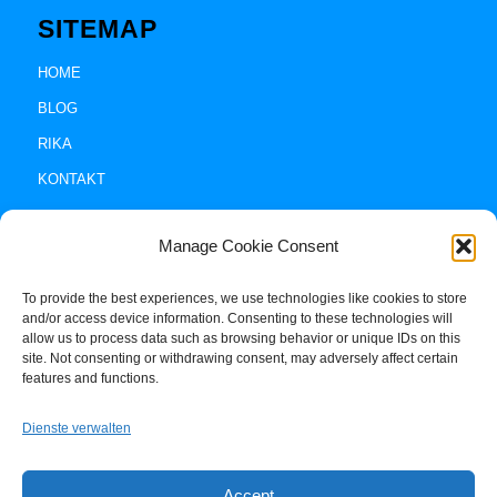
SITEMAP
HOME
BLOG
RIKA
KONTAKT
Manage Cookie Consent
To provide the best experiences, we use technologies like cookies to store
and/or access device information. Consenting to these technologies will
allow us to process data such as browsing behavior or unique IDs on this
site. Not consenting or withdrawing consent, may adversely affect certain
Impressum +
features and functions.
Datenschutz
Dienste verwalten
Cookie-Policy (EU)
Accept