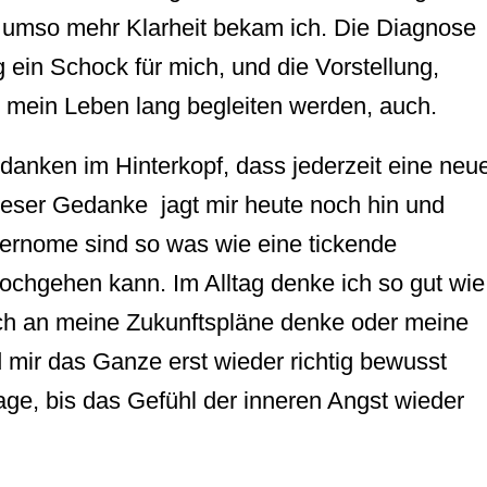
e, umso mehr Klarheit bekam ich. Die Diagnose
ein Schock für mich, und die Vorstellung,
mein Leben lang begleiten werden, auch.
edanken im Hinterkopf, dass jederzeit eine neu
ieser Gedanke jagt mir heute noch hin und
vernome sind so was wie eine tickende
hochgehen kann. Im Alltag denke ich so gut wie
ch an meine Zukunftspläne denke oder meine
d mir das Ganze erst wieder richtig bewusst
age, bis das Gefühl der inneren Angst wieder