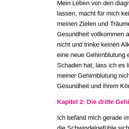
Mein Leben von den diagn
lassen, macht für mich kei
meinen Zielen und Träume
Gesundheit vollkommen a
nicht und trinke keinen A
eine neue Gehirnblutung 
Schaden hat, lass ich es l
meiner Gehirnblutung nich
Gesundheit und ihrem Kö
Kapitel 2: Die dritte Ge
Ich befand mich gerade i
die Schwindelgefühle sic