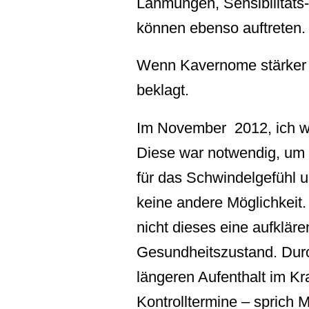
Lähmungen, Sensibilitäts
können ebenso auftreten.
Wenn Kavernome stärker 
beklagt.
Im November 2012, ich wa
Diese war notwendig, um
für das Schwindelgefühl 
keine andere Möglichkeit.
nicht dieses eine aufklä
Gesundheitszustand. Durc
längeren Aufenthalt im K
Kontrolltermine – sprich