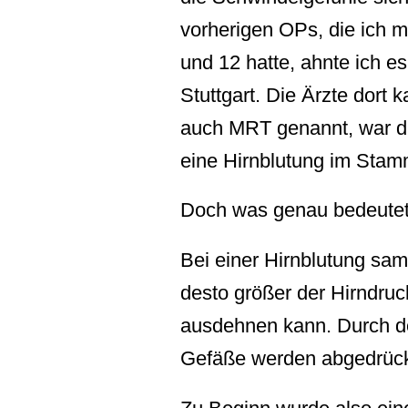
vorherigen OPs, die ich m
und 12 hatte, ahnte ich es
Stuttgart. Die Ärzte dort
auch MRT genannt, war die
eine Hirnblutung im Stamm
Doch was genau bedeutet 
Bei einer Hirnblutung sam
desto größer der Hirndruc
ausdehnen kann. Durch de
Gefäße werden abgedrück