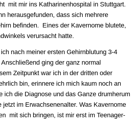
t mit mir ins Katharinenhospital in Stuttgart.
n herausgefunden, dass sich mehrere
irn befinden. Eines der Kavernome blutete,
winkels verursacht hatte.
 ich nach meiner ersten Gehirnblutung 3-4
Anschließend ging der ganz normal
sem Zeitpunkt war ich in der dritten oder
ehrlich bin, erinnere ich mich kaum noch an
be ich die Diagnose und das Ganze drumherum
wie jetzt im Erwachsenenalter. Was Kavernome
en mit sich bringen, ist mir erst im Teenager-