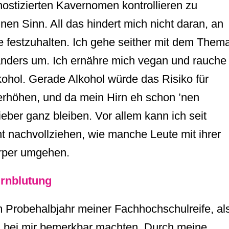
ostizierten Kavernomen kontrollieren zu
nen Sinn. All das hindert mich nicht daran, an
 festzuhalten. Ich gehe seither mit dem Them
nders um. Ich ernähre mich vegan und rauche
lkohol. Gerade Alkohol würde das Risiko für
erhöhen, und da mein Hirn eh schon ’nen
ieber ganz bleiben. Vor allem kann ich seit
t nachvollziehen, wie manche Leute mit ihrer
rper umgehen.
hirnblutung
m Probehalbjahr meiner Fachhochschulreife, al
h bei mir bemerkbar machten. Durch meine