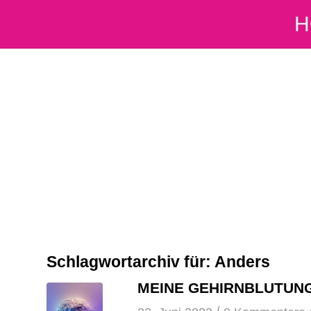
H
Schlagwortarchiv für:
Anders
MEINE GEHIRNBLUTUN