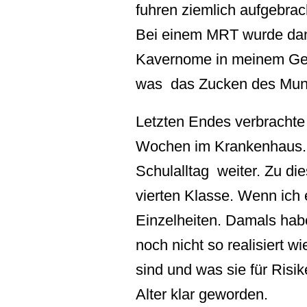
fuhren ziemlich aufgebrach
Bei einem MRT wurde dan
Kavernome in meinem Geh
was das Zucken des Mund
Letzten Endes verbrachte
Wochen im Krankenhaus. 
Schulalltag weiter. Zu die
vierten Klasse. Wenn ich 
Einzelheiten. Damals ha
noch nicht so realisiert 
sind und was sie für Risik
Alter klar geworden.