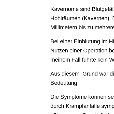
Kavernome sind Blutgefä
Hohlräumen (Kavernen). 
Millimetern bis zu mehrer
Bei einer Einblutung im 
Nutzen einer Operation b
meinem Fall führte kein W
Aus diesem Grund war di
Bedeutung.
Die Symptome können sehr
durch Krampfanfälle sympt