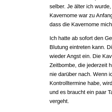
selber. Je älter ich wurd
Kavernome war zu Anfang 
dass die Kavernome mich 
Ich hatte ab sofort den G
Blutung eintreten kann. D
wieder Angst ein. Die Ka
Zeitbombe, die jederzeit 
nie darüber nach. Wenn i
Kontrolltermine habe, wir
und es braucht ein paar T
vergeht.