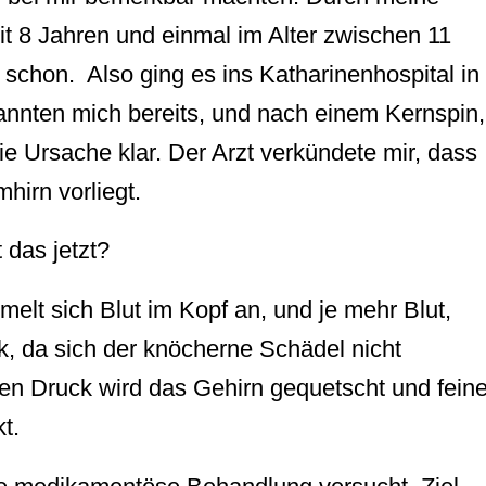
it 8 Jahren und einmal im Alter zwischen 11
 schon. Also ging es ins Katharinenhospital in
 kannten mich bereits, und nach einem Kernspin,
 Ursache klar. Der Arzt verkündete mir, dass
hirn vorliegt.
das jetzt?
melt sich Blut im Kopf an, und je mehr Blut,
k, da sich der knöcherne Schädel nicht
n Druck wird das Gehirn gequetscht und fein
t.