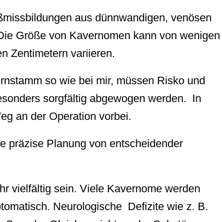
ßmissbildungen aus dünnwandigen, venösen
Die Größe von Kavernomen kann von wenigen
en Zentimetern variieren.
Hirnstamm so wie bei mir, müssen Risko und
esonders sorgfältig abgewogen werden. In
eg an der Operation vorbei.
e präzise Planung von entscheidender
 vielfältig sein. Viele Kavernome werden
omatisch. Neurologische Defizite wie z. B.