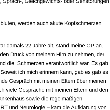
-, Sprach-, Gleichgewichts- oder Sehstörungen
bluten, werden auch akute Kopfschmerzen
r damals 22 Jahre alt, stand meine OP an.
 den Druck von meinem Hirn zu nehmen, der
und die Schmerzen verantwortlich war. Es gab
 Soweit ich mich erinnern kann, gab es gab es
rende Gespräch mit meinen Eltern über meinen
h viele Gespräche mit meinen Eltern und den
rankenhaus sowie die regelmäßigen
 MRT und Neurologie – kam die Aufklärung von