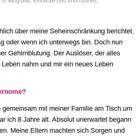
/
in
Biografie
,
Einblicke und Shortstories
,
chlich über meine Seheinschränkung berichtet.
ag oder wenn ich unterwegs bin. Doch nun
er Gehirnblutung. Der Auslöser, der alles
es Leben nahm und mir ein neues Leben
vernome?
h gemeinsam mit meiner Familie am Tisch um
r ich 8 Jahre alt. Absolut unerwartet begann
en. Meine Eltern machten sich Sorgen und