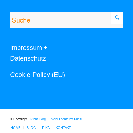
Impressum +
Datenschutz
Cookie-Policy (EU)
© Copyright -
Rikas Blog
-
Enfold Theme by Kriesi
HOME
BLOG
RIKA
KONTAKT